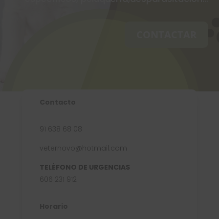
CONTACTAR
Contacto
91 638 68 08
veternovo@hotmail.com
TELÉFONO DE URGENCIAS
606 231 912
Horario