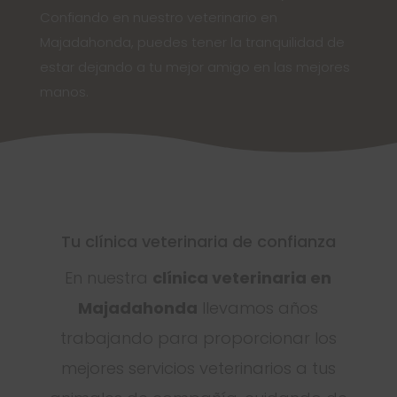
Confiando en nuestro veterinario en
Majadahonda, puedes tener la tranquilidad de
estar dejando a tu mejor amigo en las mejores
manos.
Tu clínica veterinaria de confianza
En nuestra
clínica veterinaria en
Majadahonda
llevamos años
trabajando para proporcionar los
mejores servicios veterinarios a tus