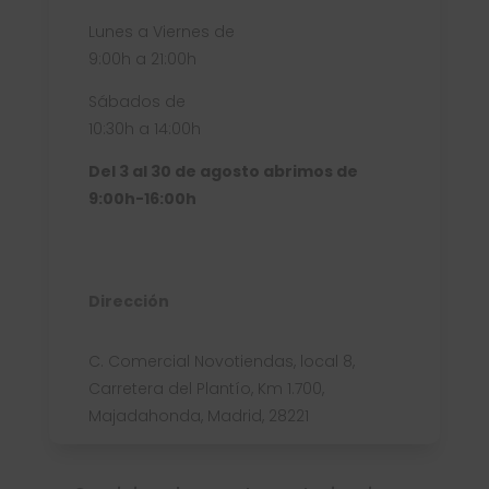
Lunes a Viernes de
9:00h a 21:00h
Sábados de
10:30h a 14:00h
Del 3 al 30 de agosto abrimos de
9:00h-16:00h
Dirección
C. Comercial Novotiendas, local 8,
Carretera del Plantío, Km 1.700,
Majadahonda, Madrid, 28221