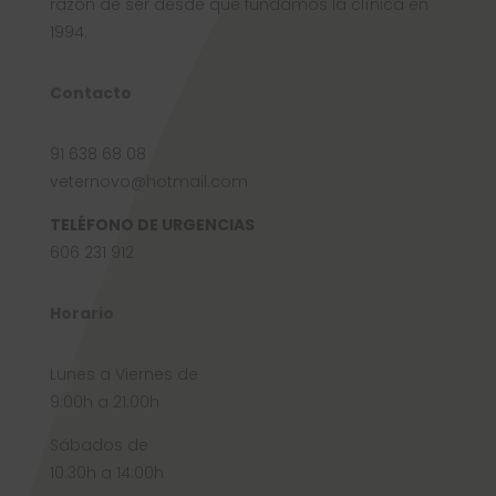
razón de ser desde que fundamos la clínica en
1994.
Contacto
91 638 68 08
veternovo@hotmail.com
TELÉFONO DE URGENCIAS
606 231 912
Horario
Lunes a Viernes de
9:00h a 21:00h
Sábados de
10:30h a 14:00h