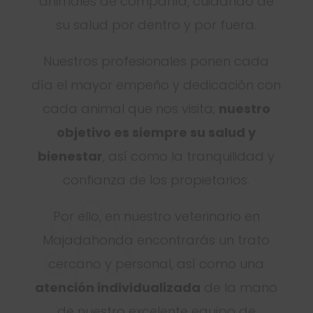
animales de compañía, cuidando de
su salud por dentro y por fuera.
Nuestros profesionales ponen cada
día el mayor empeño y dedicación con
cada animal que nos visita;
nuestro
objetivo es siempre su salud y
bienestar
, así como la tranquilidad y
confianza de los propietarios.
Por ello, en nuestro veterinario en
Majadahonda encontrarás un trato
cercano y personal, así como una
atención individualizada
de la mano
de nuestro excelente equipo de