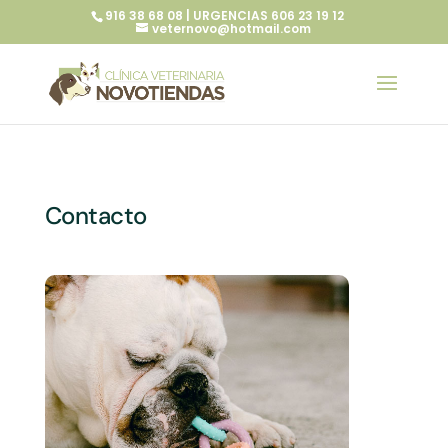
916 38 68 08 | URGENCIAS 606 23 19 12
veternovo@hotmail.com
Contacto