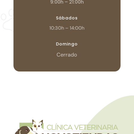
9:00h – 21:00h
Sábados
10:30h – 14:00h
Domingo
Cerrado