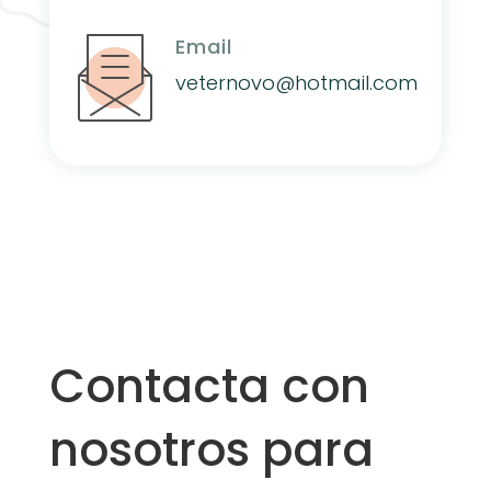
Email
veternovo@hotmail.com
Contacta con
nosotros para