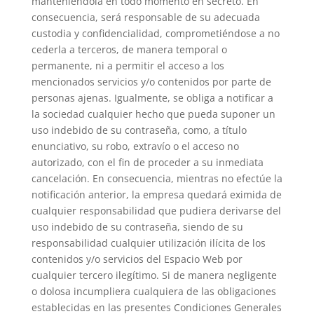
manteniéndola en todo momento en secreto. En
consecuencia, será responsable de su adecuada
custodia y confidencialidad, comprometiéndose a no
cederla a terceros, de manera temporal o
permanente, ni a permitir el acceso a los
mencionados servicios y/o contenidos por parte de
personas ajenas. Igualmente, se obliga a notificar a
la sociedad cualquier hecho que pueda suponer un
uso indebido de su contraseña, como, a título
enunciativo, su robo, extravío o el acceso no
autorizado, con el fin de proceder a su inmediata
cancelación. En consecuencia, mientras no efectúe la
notificación anterior, la empresa quedará eximida de
cualquier responsabilidad que pudiera derivarse del
uso indebido de su contraseña, siendo de su
responsabilidad cualquier utilización ilícita de los
contenidos y/o servicios del Espacio Web por
cualquier tercero ilegítimo. Si de manera negligente
o dolosa incumpliera cualquiera de las obligaciones
establecidas en las presentes Condiciones Generales